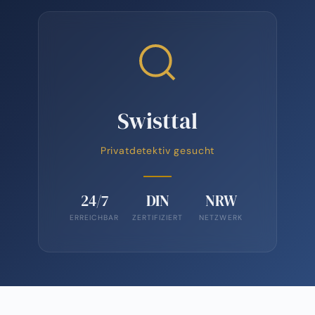
Swisttal
Privatdetektiv gesucht
24/7
DIN
NRW
ERREICHBAR
ZERTIFIZIERT
NETZWERK