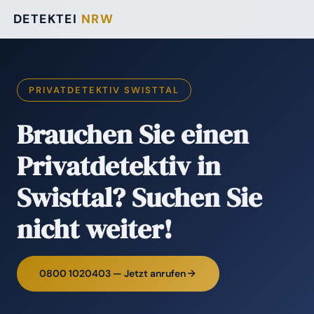
DETEKTEI
NRW
PRIVATDETEKTIV SWISTTAL
Brauchen Sie einen
Privatdetektiv in
Swisttal? Suchen Sie
nicht weiter!
0800 1020403 — Jetzt anrufen