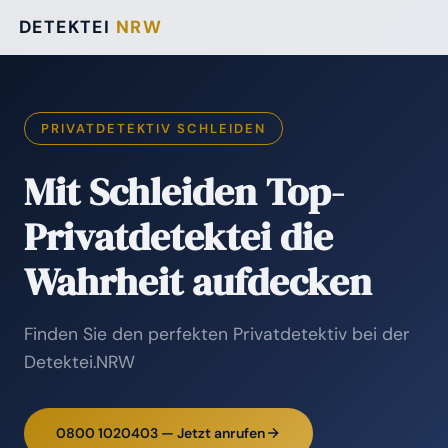
DETEKTEI
NRW
PRIVATDETEKTIV SCHLEIDEN
Mit Schleiden Top-
Privatdetektei die
Wahrheit aufdecken
Finden Sie den perfekten Privatdetektiv bei der
Detektei.NRW
0800 1020403 — Jetzt anrufen