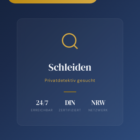
Schleiden
Privatdetektiv gesucht
24/7
DIN
NRW
ERREICHBAR
ZERTIFIZIERT
NETZWERK