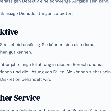
rlässigen Detektiv eine schwierige Aufgabe sein kann.
tklassige Dienstleistungen zu bieten.
ktive
-Seelscheid ansässig. Sie können sich also darauf
chen gut kennen.
über jahrelange Erfahrung in diesem Bereich und ist
ionen und die Lösung von Fällen. Sie können sicher sein
 Diskretion behandelt wird.
cher Service
einen persönlichen und freundlichen Service für jeden