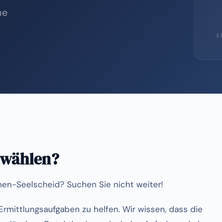
he
E
 wählen?
chen-Seelscheid? Suchen Sie nicht weiter!
n Ermittlungsaufgaben zu helfen. Wir wissen, dass die