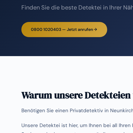
Finden Sie die beste Detektei in Ihrer Nä
0800 1020403 — Jetzt anrufen
Warum unsere Detekteien
Benötigen Sie einen Privatdetektiv in Neunkir
Unsere Detektei ist hier, um Ihnen bei all Ihre