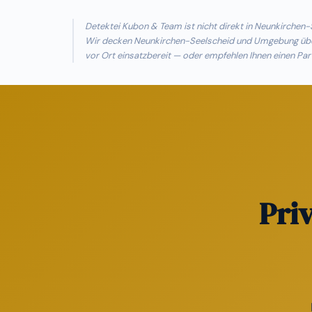
Detektei Kubon & Team ist nicht direkt in Neunkirche
Wir decken Neunkirchen-Seelscheid und Umgebung über 
vor Ort einsatzbereit — oder empfehlen Ihnen einen Par
Pri