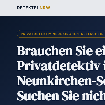
DETEKTEI
NRW
PRIVATDETEKTIV NEUNKIRCHEN-SEELSCHEID
Brauchen Sie e
Privatdetektiv 
Neunkirchen-S
Suchen Sie nich