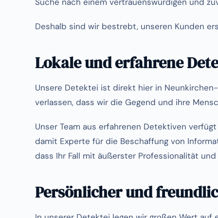
Suche nach einem vertrauenswürdigen und zuve
Deshalb sind wir bestrebt, unseren Kunden ers
Lokale und erfahrene Dete
Unsere Detektei ist direkt hier in Neunkirchen
verlassen, dass wir die Gegend und ihre Mens
Unser Team aus erfahrenen Detektiven verfügt 
damit Experte für die Beschaffung von Informat
dass Ihr Fall mit äußerster Professionalität und
Persönlicher und freundli
In unserer Detektei legen wir großen Wert auf 