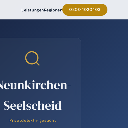
0800 1020403
Leistungen
Regionen
Neunkirchen-
Seelscheid
Privatdetektiv gesucht