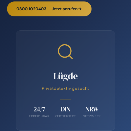
0800 1020403 — Jetzt anrufen
Lügde
Privatdetektiv gesucht
24/7
DIN
NRW
ERREICHBAR
ZERTIFIZIERT
NETZWERK