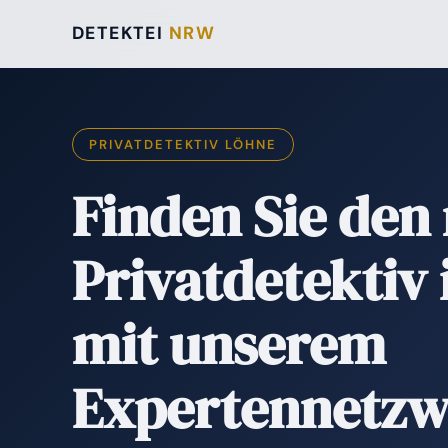
DETEKTEI
NRW
PRIVATDETEKTIV LÖHNE
Finden Sie den 
Privatdetektiv
mit unserem
Expertennetzw