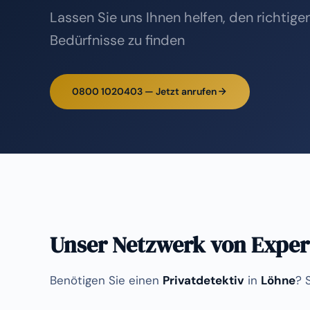
Lassen Sie uns Ihnen helfen, den richtigen
Bedürfnisse zu finden
0800 1020403 — Jetzt anrufen
Unser Netzwerk von Exper
Benötigen Sie einen
Privatdetektiv
in
Löhne
? 