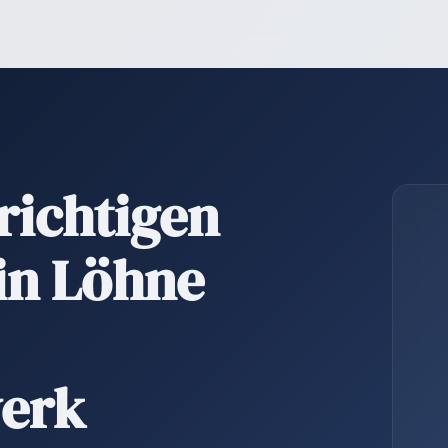
richtigen
 in Löhne
erk