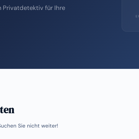
 Privatdetektiv für Ihre
E
ten
Suchen Sie nicht weiter!