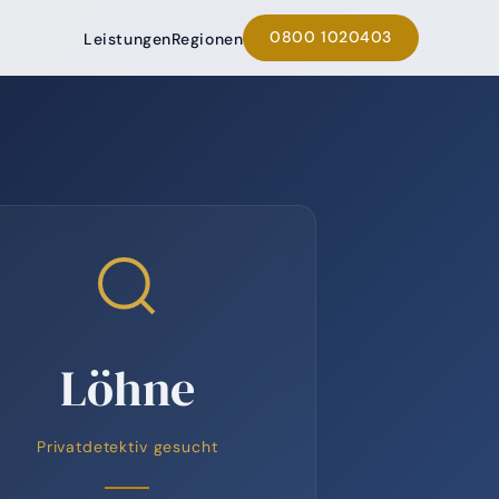
0800 1020403
Leistungen
Regionen
Löhne
Privatdetektiv gesucht