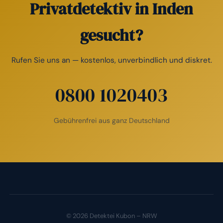
Privatdetektiv in Inden
gesucht?
Rufen Sie uns an — kostenlos, unverbindlich und diskret.
0800 1020403
Gebührenfrei aus ganz Deutschland
© 2026 Detektei Kubon – NRW