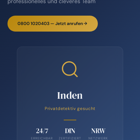
professionelles und cleveres Team
0800 1020403 — Jetzt anrufen
Inden
Privatdetektiv gesucht
24/7
DIN
NRW
ERREICHBAR
ZERTIFIZIERT
NETZWERK