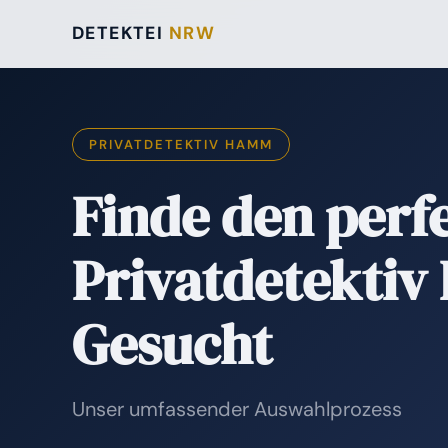
DETEKTEI
NRW
PRIVATDETEKTIV HAMM
Finde den perf
Privatdetektiv
Gesucht
Unser umfassender Auswahlprozess