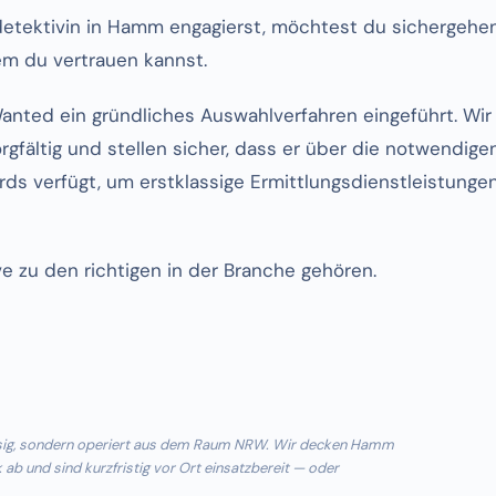
detektivin in Hamm engagierst, möchtest du sichergehen
m du vertrauen kannst.
anted ein gründliches Auswahlverfahren eingeführt. Wir
rgfältig und stellen sicher, dass er über die notwendige
rds verfügt, um erstklassige Ermittlungsdienstleistunge
ve zu den richtigen in der Branche gehören.
ssig, sondern operiert aus dem Raum NRW. Wir decken Hamm
b und sind kurzfristig vor Ort einsatzbereit — oder