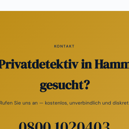
KONTAKT
Privatdetektiv in Ham
gesucht?
Rufen Sie uns an — kostenlos, unverbindlich und diskret
0800 1020403