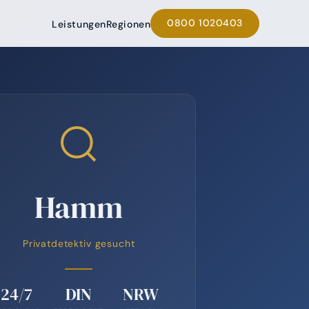
0800 1020403
Leistungen
Regionen
Hamm
Privatdetektiv gesucht
24/7
DIN
NRW