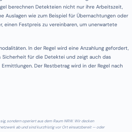
egel berechnen Detekteien nicht nur ihre Arbeitszeit,
e Auslagen wie zum Beispiel für Übernachtungen oder
r, einen Festpreis zu vereinbaren, um unerwartete
odalitäten. In der Regel wird eine Anzahlung gefordert,
s Sicherheit für die Detektei und zeigt auch das
 Ermittlungen. Der Restbetrag wird in der Regel nach
ässig, sondern operiert aus dem Raum NRW. Wir decken
tzwerk ab und sind kurzfristig vor Ort einsatzbereit — oder