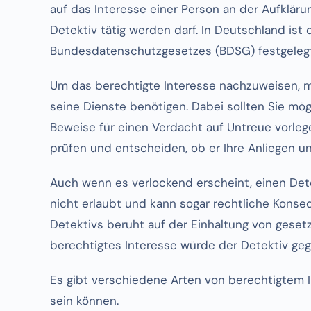
auf das Interesse einer Person an der Aufklär
Detektiv tätig werden darf. In Deutschland ist 
Bundesdatenschutzgesetzes (BDSG) festgelegt
Um das berechtigte Interesse nachzuweisen, m
seine Dienste benötigen. Dabei sollten Sie m
Beweise für einen Verdacht auf Untreue vorlege
prüfen und entscheiden, ob er Ihre Anliegen u
Auch wenn es verlockend erscheint, einen Dete
nicht erlaubt und kann sogar rechtliche Konse
Detektivs beruht auf der Einhaltung von geset
berechtigtes Interesse würde der Detektiv ge
Es gibt verschiedene Arten von berechtigtem In
sein können.