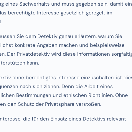
ung eines Sachverhalts und muss gegeben sein, damit ein
das berechtigte Interesse gesetzlich geregelt im
.
üssen Sie dem Detektiv genau erläutern, warum Sie
öglichst konkrete Angaben machen und beispielsweise
n. Der Privatdetektiv wird diese Informationen sorgfälti
nterstützen kann.
ktiv ohne berechtigtes Interesse einzuschalten, ist die
quenzen nach sich ziehen. Denn die Arbeit eines
zlichen Bestimmungen und ethischen Richtlinien. Ohne
gen den Schutz der Privatsphäre verstoßen.
teresse, die für den Einsatz eines Detektivs relevant