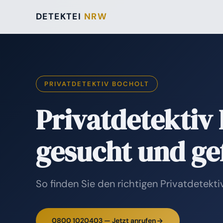
DETEKTEI
NRW
PRIVATDETEKTIV BOCHOLT
Privatdetektiv
gesucht und g
So finden Sie den richtigen Privatdetekti
0800 1020403 — Jetzt anrufen