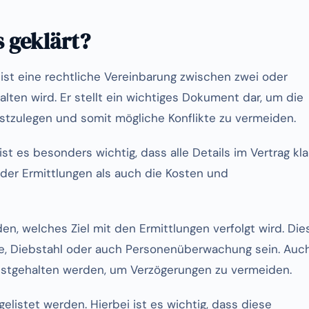
s geklärt?
ag ist eine rechtliche Vereinbarung zwischen zwei oder
halten wird. Er stellt ein wichtiges Dokument dar, um die
stzulegen und somit mögliche Konflikte zu vermeiden.
st es besonders wichtig, dass alle Details im Vertrag kla
 der Ermittlungen als auch die Kosten und
en, welches Ziel mit den Ermittlungen verfolgt wird. Die
ue, Diebstahl oder auch Personenüberwachung sein. Auc
festgehalten werden, um Verzögerungen zu vermeiden.
gelistet werden. Hierbei ist es wichtig, dass diese