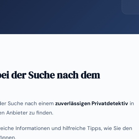
 bei der Suche nach dem
f der Suche nach einem
zuverlässigen Privatdetektiv
in
en Anbieter zu finden.
reiche Informationen und hilfreiche Tipps, wie Sie den
können.